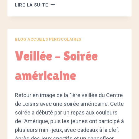
OLYMPIADES
LIRE LA SUITE
DE
PÂQUES
BLOG ACCUEILS PÉRISCOLAIRES
Veillée – Soirée
américaine
Retour en image de la 1ère veillée du Centre
de Loisirs avec une soirée américaine. Cette
soirée a débuté par un repas aux couleurs
de l’Amérique, puis les jeunes ont participé à
plusieurs mini-jeux, avec cadeaux à la clef.
Après des jeux sportifs et un dancefloor