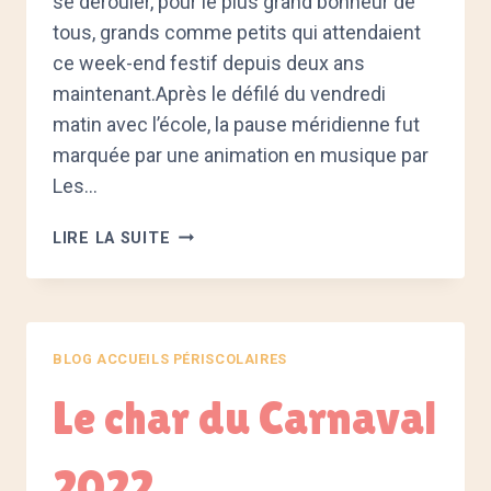
se dérouler, pour le plus grand bonheur de
tous, grands comme petits qui attendaient
ce week-end festif depuis deux ans
maintenant.Après le défilé du vendredi
matin avec l’école, la pause méridienne fut
marquée par une animation en musique par
Les…
WEEK-
LIRE LA SUITE
END
CARNAVAL
2022
BLOG ACCUEILS PÉRISCOLAIRES
Le char du Carnaval
2022