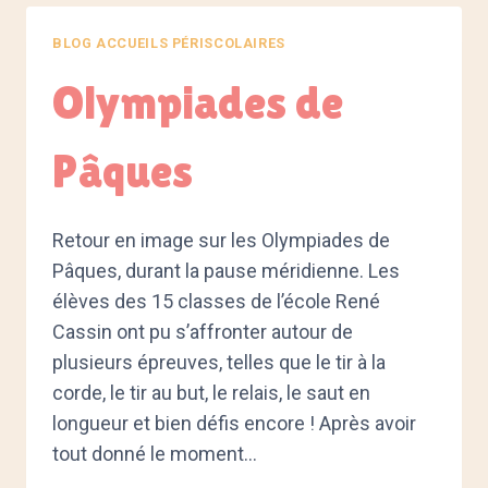
LES
VACANCES
BLOG ACCUEILS PÉRISCOLAIRES
D’ÉTÉ
Olympiades de
Pâques
Retour en image sur les Olympiades de
Pâques, durant la pause méridienne. Les
élèves des 15 classes de l’école René
Cassin ont pu s’affronter autour de
plusieurs épreuves, telles que le tir à la
corde, le tir au but, le relais, le saut en
longueur et bien défis encore ! Après avoir
tout donné le moment…