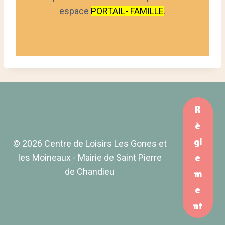
espace
PORTAIL- FAMILLE
.
R
è
gl
© 2026 Centre de Loisirs Les Gones et
les Moineaux - Mairie de Saint Pierre
e
de Chandieu
m
e
nt