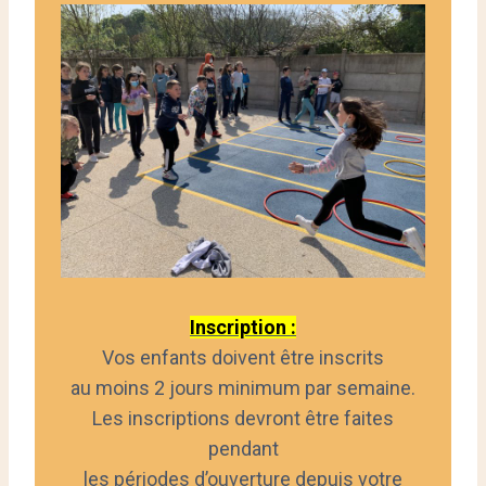
Inscription :
Vos enfants doivent être inscrits
au moins 2 jours minimum par semaine.
Les inscriptions devront être faites
pendant
les périodes d’ouverture depuis votre