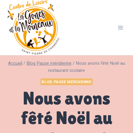
Aller
au
contenu
Accueil
/
Blog Pause méridienne
/
Nous avons fêté Noël au
restaurant scolaire
BLOG PAUSE MÉRIDIENNE
Nous avons
fêté Noël au